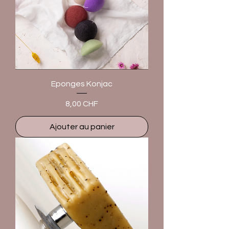
Eponges Konjac
Prix
8,00 CHF
Ajouter au panier