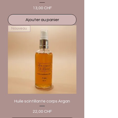
Prix
13,00 CHF
Ajouter au panier
Nouveau
Huile scintillante corps Argan
Prix
22,00 CHF