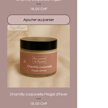
Prix
16,00 CHF
Ajouter au panier
Nouveau
Chantilly corporelle Magie d’hiver
Prix
16,00 CHF